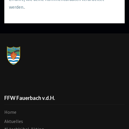
werden.
.
FFW Fauerbach v.d.H.
Home
Aktuelles