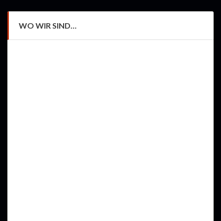
WO WIR SIND…