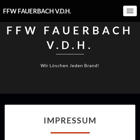
FFW FAUERBACH V.D.H.
Togg
Navi
FFW FAUERBACH
V.D.H.
Wir Löschen Jeden Brand!
IMPRESSUM
IMPRESSUM