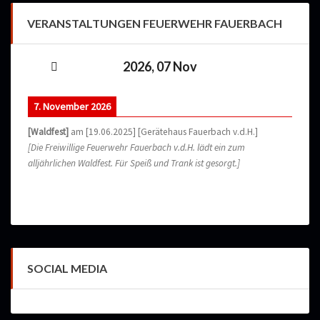
VERANSTALTUNGEN FEUERWEHR FAUERBACH
2026, 07 Nov
7. November 2026
[Waldfest]
am [19.06.2025] [Gerätehaus Fauerbach v.d.H.]
[Die Freiwillige Feuerwehr Fauerbach v.d.H. lädt ein zum
alljährlichen Waldfest. Für Speiß und Trank ist gesorgt.]
SOCIAL MEDIA