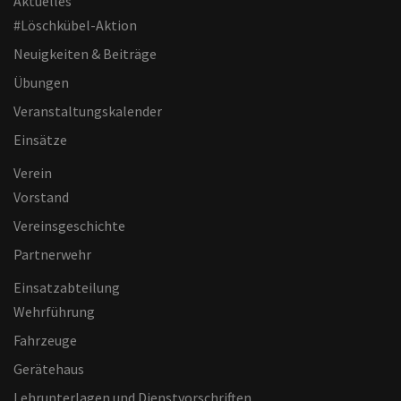
Aktuelles
#Löschkübel-Aktion
Neuigkeiten & Beiträge
Übungen
Veranstaltungskalender
Einsätze
Verein
Vorstand
Vereinsgeschichte
Partnerwehr
Einsatzabteilung
Wehrführung
Fahrzeuge
Gerätehaus
Lehrunterlagen und Dienstvorschriften