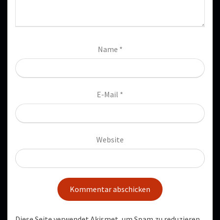
Name
*
E-Mail
*
Website
Diese Seite verwendet Akismet, um Spam zu reduzieren.