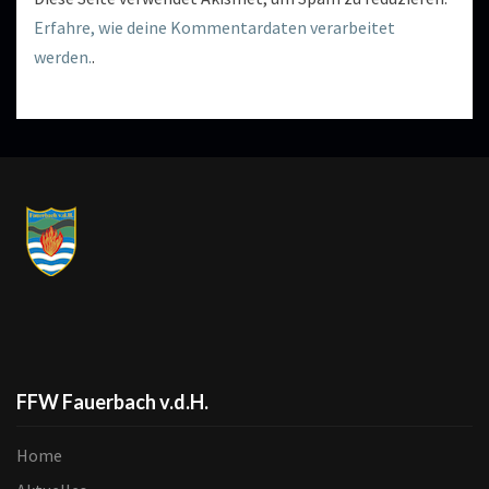
Erfahre, wie deine Kommentardaten verarbeitet
werden.
.
FFW Fauerbach v.d.H.
Home