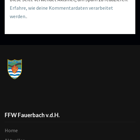
Erfahre, wie deine Kommentardaten verarbeitet
werden.
.
FFW Fauerbach v.d.H.
Home