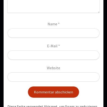
Name
*
E-Mail
*
Website
Diese Seite verwendet Akismet, um Spam zu reduzieren.