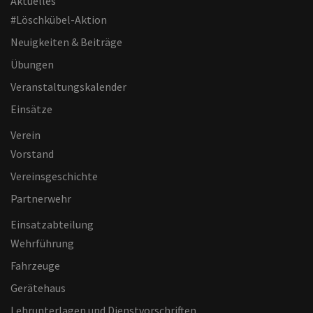
Aktuelles
#Löschkübel-Aktion
Neuigkeiten & Beiträge
Übungen
Veranstaltungskalender
Einsätze
Verein
Vorstand
Vereinsgeschichte
Partnerwehr
Einsatzabteilung
Wehrführung
Fahrzeuge
Gerätehaus
Lehrunterlagen und Dienstvorschriften