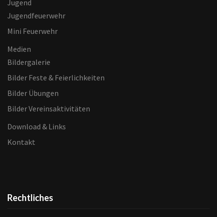
Jugend
Jugendfeuerwehr
Mini Feuerwehr
Medien
Bildergalerie
Bilder Feste & Feierlichkeiten
Bilder Übungen
Bilder Vereinsaktivitäten
Download & Links
Kontakt
Rechtliches