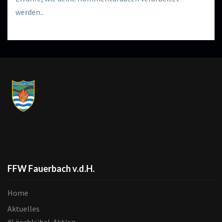
werden.
.
FFW Fauerbach v.d.H.
Home
Aktuelles