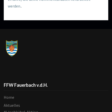
werden.
.
FFW Fauerbach v.d.H.
Home
Aktuelles