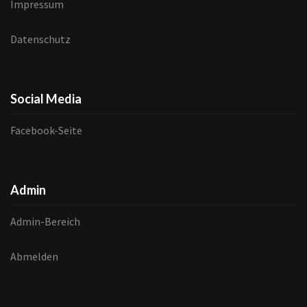
Impressum
Datenschutz
Social Media
Facebook-Seite
Admin
Admin-Bereich
Abmelden