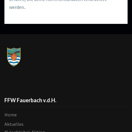
werden.
.
FFW Fauerbach v.d.H.
Home
Aktuelles