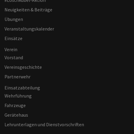
#Löschkübel-Aktion
Neuigkeiten & Beiträge
Übungen
Veranstaltungskalender
Einsätze
Verein
Vorstand
Vereinsgeschichte
Partnerwehr
Einsatzabteilung
Wehrführung
Fahrzeuge
Gerätehaus
Lehrunterlagen und Dienstvorschriften