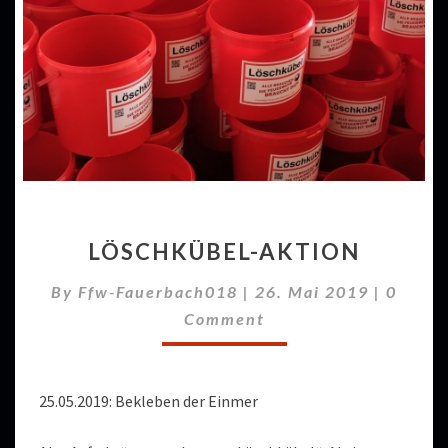
LÖSCHKÜBEL-
LÖSCHKÜBEL-AKTION
AKTION
Comme
By
Ffw-Fauerbach018
|
26. Mai 2019
|
0
Comment
25.05.2019: Bekleben der Einmer