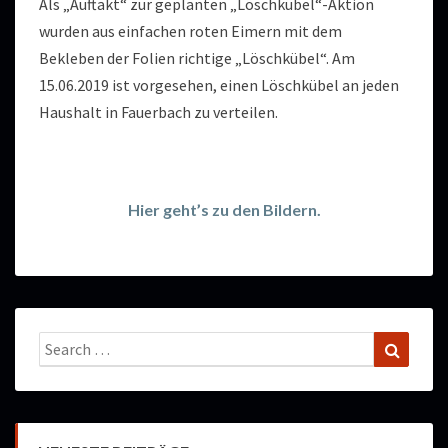
Als „Auftakt“ zur geplanten „Löschkübel“-Aktion
wurden aus einfachen roten Eimern mit dem
Bekleben der Folien richtige „Löschkübel“. Am
15.06.2019 ist vorgesehen, einen Löschkübel an jeden
Haushalt in Fauerbach zu verteilen.
Hier geht’s zu den Bildern.
Search
Search
for: