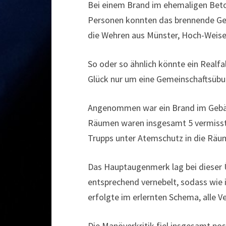
Bei einem Brand im ehemaligen Bet
Personen konnten das brennende Geb
die Wehren aus Münster, Hoch-Weise
So oder so ähnlich könnte ein Realf
Glück nur um eine Gemeinschaftsübu
Angenommen war ein Brand im Gebäu
Räumen waren insgesamt 5 vermiss
Trupps unter Atemschutz in die Räu
Das Hauptaugenmerk lag bei dieser
entsprechend vernebelt, sodass wie 
erfolgte im erlernten Schema, alle 
Die Manöverkritik fiel insgesamt po