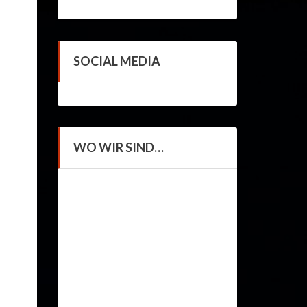
SOCIAL MEDIA
WO WIR SIND…