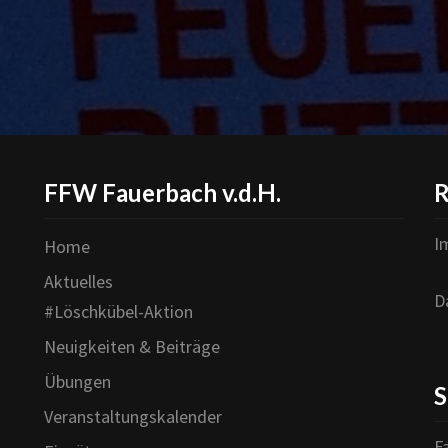
FFW Fauerbach v.d.H.
R
I
Home
Aktuelles
D
#Löschkübel-Aktion
Neuigkeiten & Beiträge
Übungen
S
Veranstaltungskalender
F