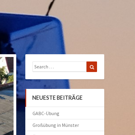
Search
Search
for:
NEUESTE BEITRÄGE
GABC-Übung
Großübung in Münster